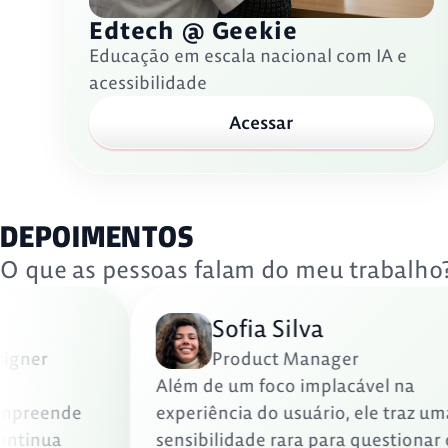
Edtech @ Geekie
Educação em escala nacional com IA e
acessibilidade
Acessar
DEPOIMENTOS
O que as pessoas falam do meu trabalho
Sofia Silva
 Designer
Product Manager
da,
Além de um foco implacável na
. Compreende
experiência do usuário, ele tra
 e continua
sensibilidade rara para questio