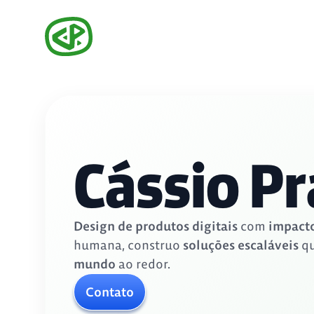
Cássio Pr
Design de produtos digitais
com
impacto
humana, construo
soluções escaláveis
qu
mundo
ao redor.
Contato