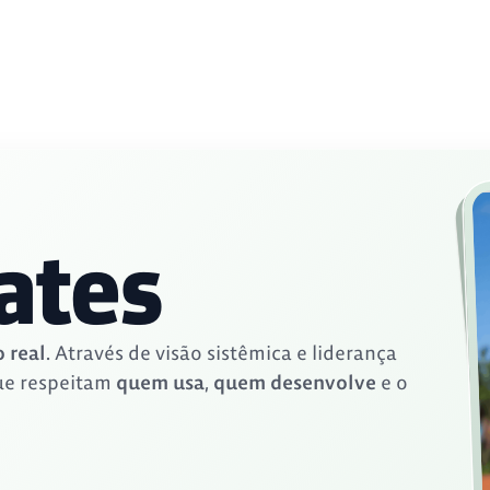
ates
 real
. Através de visão sistêmica e liderança
e respeitam
quem usa
,
quem desenvolve
e o