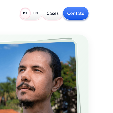
Cases
Contato
PT
EN