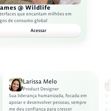
ames @ Wildlife
nterfaces que encantam milhões em
ogos de consumo global
Acessar
Larissa Melo
Product Designer
Sua liderança humanizada, focada em
ue
apoiar e desenvolver pessoas, sempre
me deu confiança para crescer